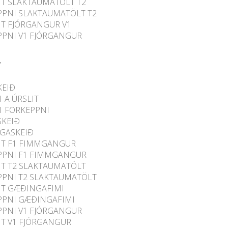
IT SLAKTAUMATÖLT T2
PPNI SLAKTAUMATÖLT T2
IT FJÓRGANGUR V1
PPNI V1 FJÓRGANGUR
KEIÐ
1 A ÚRSLIT
1 FORKEPPNI
SKEIÐ
GASKEIÐ
IT F1 FIMMGANGUR
PPNI F1 FIMMGANGUR
IT T2 SLAKTAUMATÖLT
PPNI T2 SLAKTAUMATÖLT
IT GÆÐINGAFIMI
PPNI GÆÐINGAFIMI
PPNI V1 FJÓRGANGUR
IT V1 FJÓRGANGUR