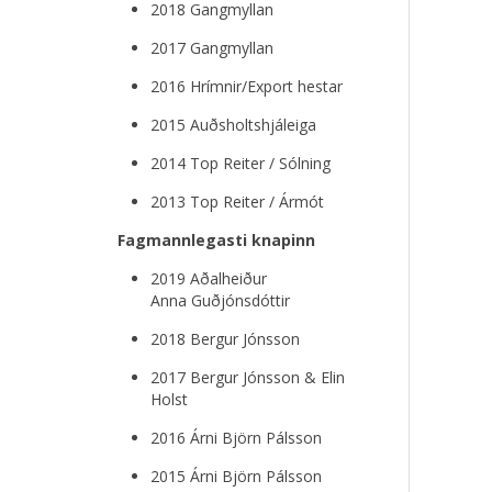
2018 Gangmyllan
2017 Gangmyllan
2016
Hrímnir/Export hestar
2015 Auðsholtshjáleiga
2014 Top Reiter / Sólning
2013 Top Reiter / Ármót
Fagmannlegasti knapinn
2019 Aðalheiður
Anna Guðjónsdóttir
2018 Bergur Jónsson
2017 Bergur Jónsson & Elin
Holst
2016 Árni Björn Pálsson
2015 Árni Björn Pálsson