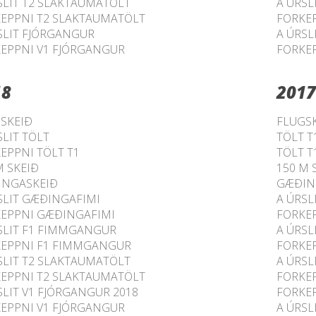
SLIT T2 SLAKTAUMATÖLT
A ÚRSL
EPPNI T2 SLAKTAUMATÖLT
FORKE
SLIT FJÓRGANGUR
A ÚRSL
EPPNI V1 FJÓRGANGUR
FORKE
18
2017
SKEIÐ
FLUGS
SLIT TÖLT
TÖLT T
EPPNI TÖLT T1
TÖLT T
M SKEIÐ
150 M 
INGASKEIÐ
GÆÐIN
SLIT GÆÐINGAFIMI
A ÚRSL
EPPNI GÆÐINGAFIMI
FORKE
SLIT F1 FIMMGANGUR
A ÚRSL
EPPNI F1 FIMMGANGUR
FORKE
SLIT T2 SLAKTAUMATÖLT
A ÚRSL
EPPNI T2 SLAKTAUMATÖLT
FORKE
SLIT V1 FJÓRGANGUR 2018
FORKE
EPPNI V1 FJÓRGANGUR
A ÚRSL