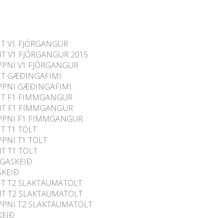
IT V1 FJÓRGANGUR
IT V1 FJÓRGANGUR 2015
PPNI V1 FJÓRGANGUR
IT GÆÐINGAFIMI
PPNI GÆÐINGAFIMI
IT F1 FIMMGANGUR
LIT F1 FIMMGANGUR
PPNI F1 FIMMGANGUR
IT T1 TÖLT
PNI T1 TÖLT
IT T1 TÖLT
GASKEIÐ
SKEIÐ
IT T2 SLAKTAUMATÖLT
IT T2 SLAKTAUMATÖLT
PPNI T2 SLAKTAUMATÖLT
KEIÐ