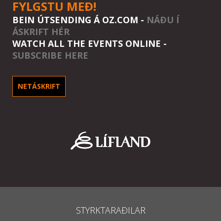
FYLGSTU MEÐ!
BEIN ÚTSENDING Á OZ.COM -
NÁÐU Í
ÁSKRIFT HÉR
WATCH ALL THE EVENTS ONLINE -
SUBSCRIBE HERE
NETÁSKRIFT
STYRKTARAÐILAR