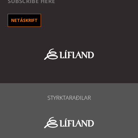
SUBSCRIBE HERE
NETÁSKRIFT
STYRKTARAÐILAR