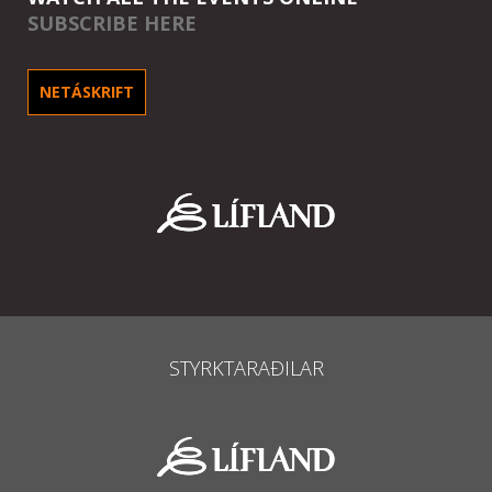
SUBSCRIBE HERE
NETÁSKRIFT
STYRKTARAÐILAR